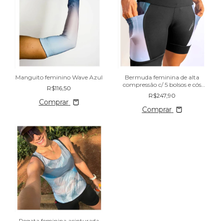
Manguito feminino Wave Azul
Bermuda feminina de alta
compressão c/ 5 bolsos e cós
R$116,50
alto Wave Azul
R$247,90
Comprar
Comprar
Regata feminina acinturada