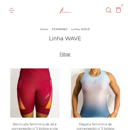
0
Início
.
FEMININO
.
Linha WAVE
Linha WAVE
Filtrar
Bermuda feminina de alta
Regata feminina de
compressão c/ 5 bolsos e cós
compressão c/ 3 bolsos