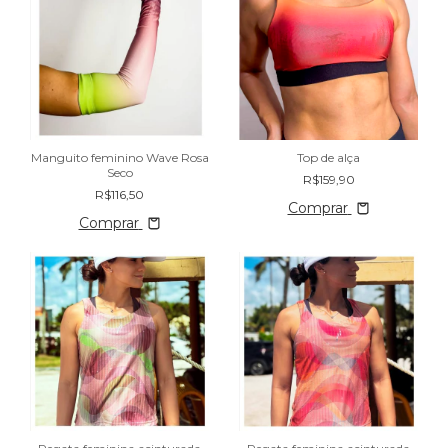
Manguito feminino Wave Rosa
Top de alça
Seco
R$159,90
R$116,50
Comprar
Comprar