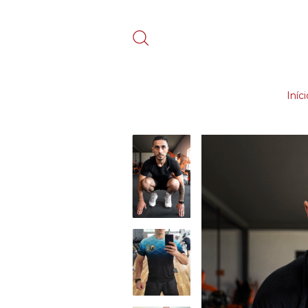
Iníci