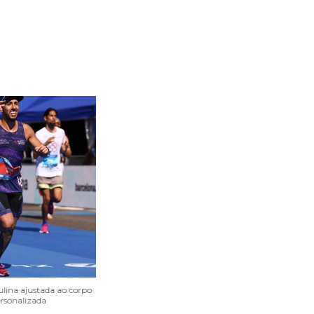
lina ajustada ao corpo
rsonalizada