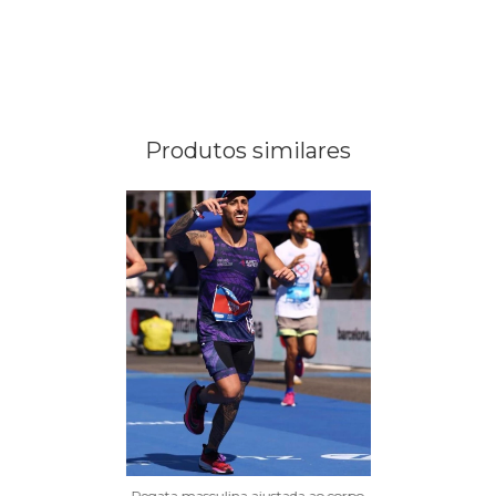
Produtos similares
Regata masculina ajustada ao corpo