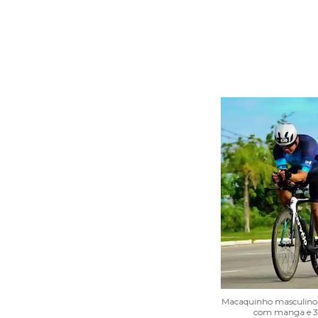
Macaquinho masculino 
com manga e 3 