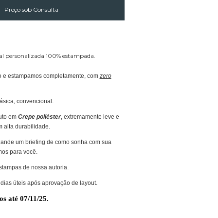
l personalizada 100% estampada.
anco e estampamos completamente, com
zero
ásica, convencional.
uto em
Crepe poliéster
, extremamente leve e
 alta durabilidade.
ande um briefing de como sonha com sua
os para você.
tampas de nossa autoria.
dias úteis após aprovação de layout.
os até 07/11/25.