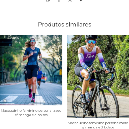
Produtos similares
Macaquinho feminino personalizado
c/ manga e 3 bolsos
Macaquinho feminino personalizado
s/ manga e 3 bolsos