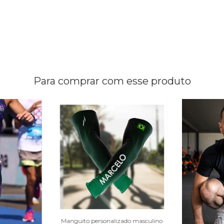
Para comprar com esse produto
Manguito personalizado masculino