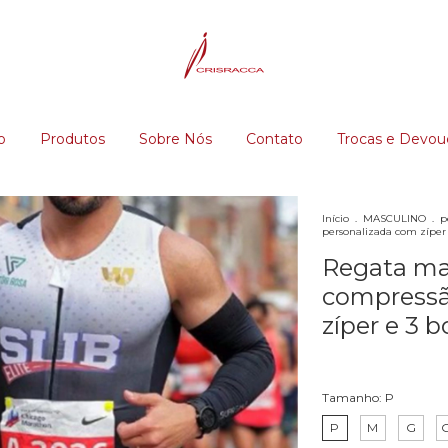
o
Produtos
Sobre Nós
Contato
Trocas e Devou
Início
.
MASCULINO
.
p
personalizada com zíper e
Regata ma
compressã
zíper e 3 b
Tamanho:
P
P
M
G